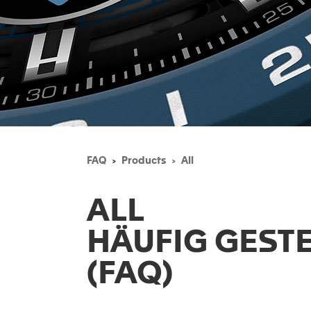
FAQ
Products
All
ALL
HÄUFIG GEST
(FAQ)