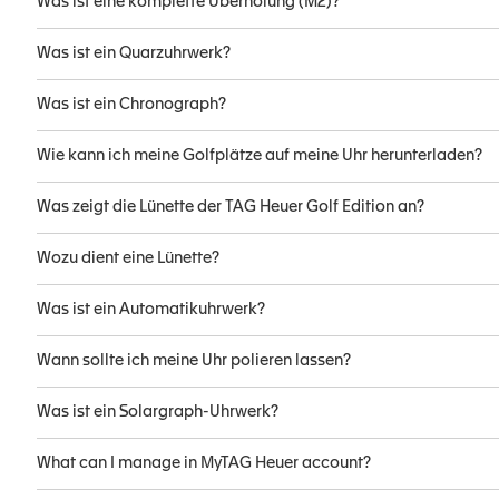
Was ist eine komplette Überholung (M2)?
Was ist ein Quarzuhrwerk?
Was ist ein Chronograph?
Wie kann ich meine Golfplätze auf meine Uhr herunterladen?
Was zeigt die Lünette der TAG Heuer Golf Edition an?
Wozu dient eine Lünette?
Was ist ein Automatikuhrwerk?
Wann sollte ich meine Uhr polieren lassen?
Was ist ein Solargraph-Uhrwerk?
What can I manage in MyTAG Heuer account?