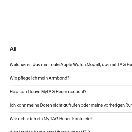
All
Welches ist das minimale Apple Watch Modell, das mit TAG He
Wie pflege ich mein Armband?
How can I leave MyTAG Heuer account?
Ich kann meine Daten nicht aufrufen oder meine vorherigen Run
Wie richte ich ein My TAG Heuer-Konto ein?