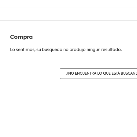
Compra
Lo sentimos, su búsqueda no produjo ningún resultado.
¿NO ENCUENTRA LO QUE ESTÁ BUSCAN