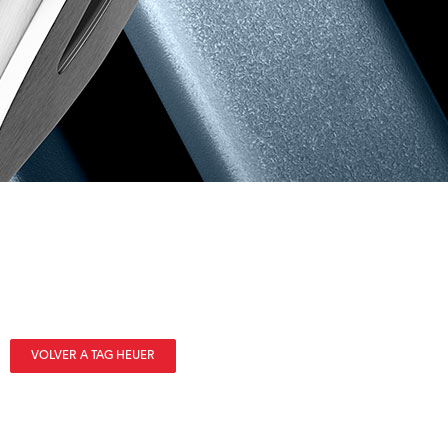
VOLVER A TAG HEUER