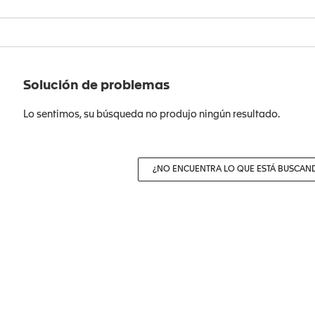
Solución de problemas
Lo sentimos, su búsqueda no produjo ningún resultado.
¿NO ENCUENTRA LO QUE ESTÁ BUSCAN