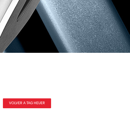
VOLVER A TAG HEUER