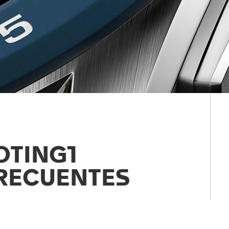
OTING1
RECUENTES