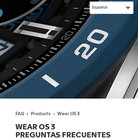
FAQ
Products
Wear OS 3
WEAR OS 3
PREGUNTAS FRECUENTES