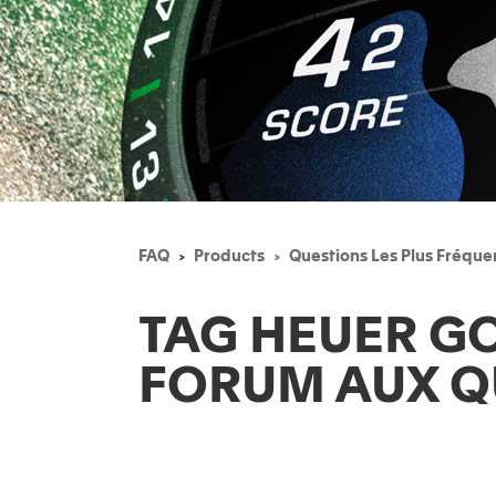
FAQ
Products
Questions Les Plus Fréqu
TAG HEUER G
FORUM AUX Q