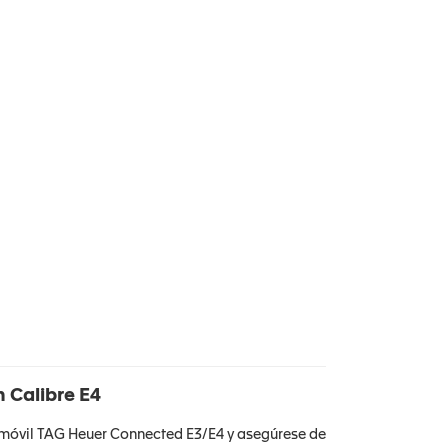
n Calibre E4
n móvil TAG Heuer Connected E3/E4 y asegúrese de