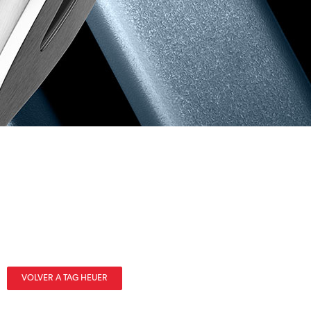
VOLVER A TAG HEUER