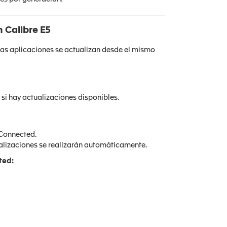
n Calibre E5
las aplicaciones se actualizan desde el mismo
" si hay actualizaciones disponibles.
 Connected.
tualizaciones se realizarán automáticamente.
ted: