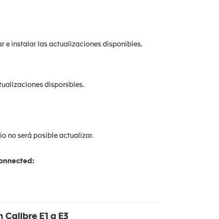
e instalar las actualizaciones disponibles.
tualizaciones disponibles.
rio no será posible actualizar.
Connected:
n Calibre E1 a E3