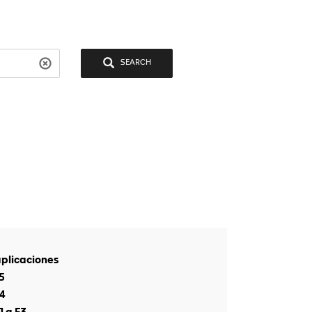
SEARCH
aplicaciones
5
4