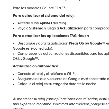
Para los modelos Calibre E1 a E3:
Para actualizar el sistema del reloj:
Acceda a los
Ajustes
del reloj.
Vaya a
Sistema
y luego a
Actualización
para comprobar 
Para actualizar las aplicaciones TAG Heuer:
Descargue y abra la aplicación
Wear OS by Google™
en
Google esté conectada).
Compruebe las actualizaciones disponibles para las apl
OS by Google™.
Actualización automática:
Conecte el reloj y el teléfono a Wi-Fi.
Asegúrese de que su cuenta de Google esté conectada e
Coloque el reloj en su cargador durante la noche.
Al mantener su reloj y sus aplicaciones actualizadas, disfr
una experiencia óptima. Para más información, póngase en 