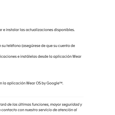
e instalar las actualizaciones disponibles.
 su teléfono (asegúrese de que su cuenta de
icaciones e instálelas desde la aplicación Wear
n la aplicación Wear OS by Google™.
utará de las últimas funciones, mayor seguridad y
contacto con nuestro servicio de atención al