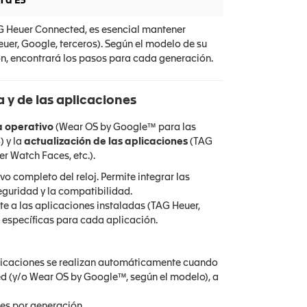
1 a E3
AG Heuer Connected, es esencial mantener
uer, Google, terceros). Según el modelo de su
ción, encontrará los pasos para cada generación.
a y de las aplicaciones
a operativo
(Wear OS by Google™ para las
) y la
actualización de las aplicaciones
(TAG
r Watch Faces, etc.).
vo completo del reloj. Permite integrar las
seguridad y la compatibilidad.
te a las aplicaciones instaladas (TAG Heuer,
 específicas para cada aplicación.
licaciones se realizan automáticamente cuando
ed (y/o Wear OS by Google™, según el modelo), a
es por generación.