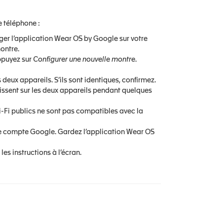
e téléphone :
ger l’application Wear OS by Google sur votre
montre.
ppuyez sur
Configurer une nouvelle montre
.
 deux appareils. S’ils sont identiques, confirmez.
issent sur les deux appareils pendant quelques
i-Fi publics ne sont pas compatibles avec la
re compte Google. Gardez l’application Wear OS
les instructions à l’écran.