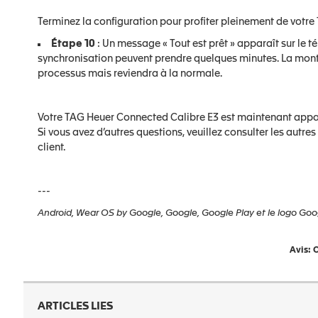
Terminez la configuration pour profiter pleinement de votr
Étape 10
: Un message « Tout est prêt » apparaît sur le té
synchronisation peuvent prendre quelques minutes. La mont
processus mais reviendra à la normale.
Votre TAG Heuer Connected Calibre E3 est maintenant appair
Si vous avez d’autres questions, veuillez consulter les autre
client.
---
Android, Wear OS by Google, Google, Google Play et le logo Go
Avis: C
ARTICLES LIES