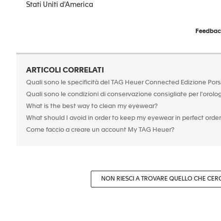
Stati Uniti d'America
Feedback
ARTICOLI CORRELATI
Quali sono le specificità del TAG Heuer Connected Edizione Por
Quali sono le condizioni di conservazione consigliate per l'orolo
What is the best way to clean my eyewear?
What should I avoid in order to keep my eyewear in perfect orde
Come faccio a creare un account My TAG Heuer?
NON RIESCI A TROVARE QUELLO CHE CER