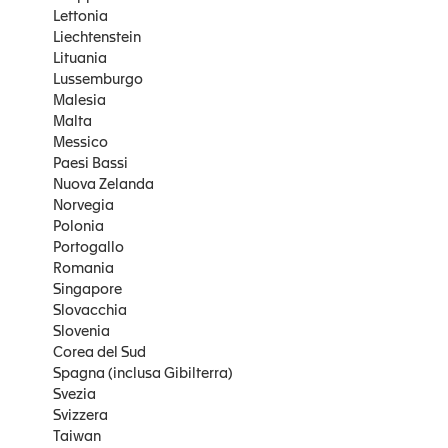
Lettonia
Liechtenstein
Lituania
Lussemburgo
Malesia
Malta
Messico
Paesi Bassi
Nuova Zelanda
Norvegia
Polonia
Portogallo
Romania
Singapore
Slovacchia
Slovenia
Corea del Sud
Spagna (inclusa Gibilterra)
Svezia
Svizzera
Taiwan