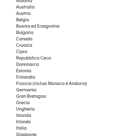
Albania
Australia
Austria
Belgio
Bosnia ed Erzegovina
Bulgaria
Canada
Croazia
Cipro
Repubblica Ceca
Danimarca
Estonia
Finlandia
Francia (inclusi Monaco e Andorra)
Germania
Gran Bretagna
Grecia
Ungheria
Islanda
Irlanda
Italia
Giappone