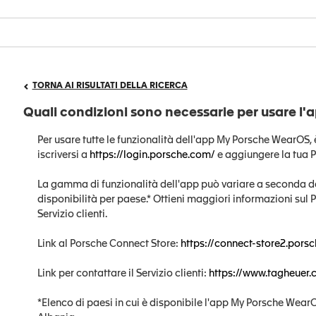
TORNA AI RISULTATI DELLA RICERCA
Quali condizioni sono necessarie per usare 
Per usare tutte le funzionalità dell'app My Porsche WearOS,
iscriversi a
https://login.porsche.com/
e aggiungere la tua P
La gamma di funzionalità dell'app può variare a seconda de
disponibilità per paese.* Ottieni maggiori informazioni sul
Servizio clienti.
Link al Porsche Connect Store:
https://connect-store2.pors
Link per contattare il Servizio clienti:
https://www.tagheuer.
*Elenco di paesi in cui è disponibile l'app My Porsche Wear