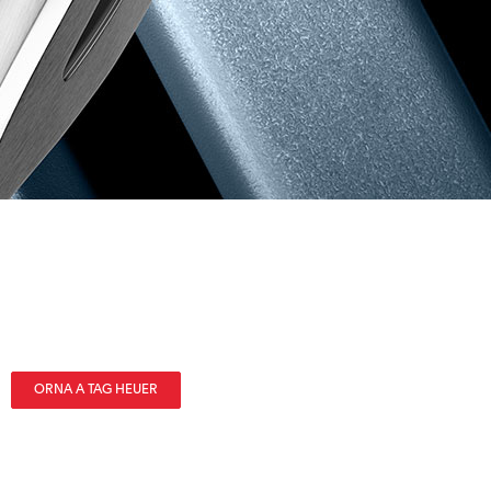
ORNA A TAG HEUER